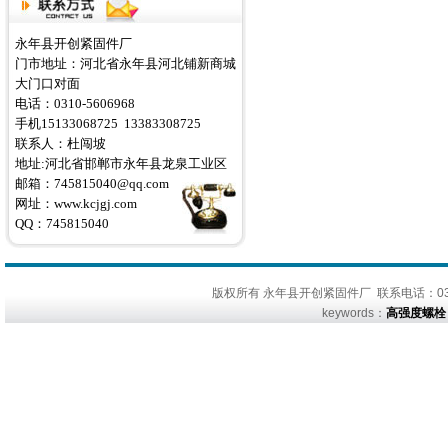
永年县开创紧固件厂
门市地址：河北省永年县河北铺新商城
大门口对面
电话：0310-5606968
手机15133068725 13383308725
联系人：杜闯坡
地址:河北省邯郸市永年县龙泉工业区
邮箱：745815040@qq.com
网址：
www.kcjgj.com
QQ：745815040
版权所有 永年县开创紧固件厂 联系电话：0310
keywords：
高强度螺栓