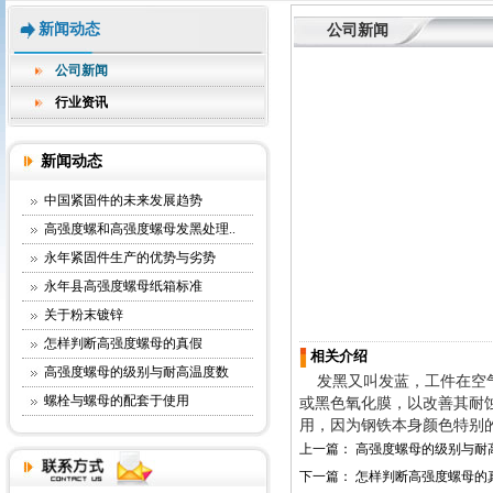
新闻动态
公司新闻
公司新闻
行业资讯
新闻动态
中国紧固件的未来发展趋势
高强度螺和高强度螺母发黑处理..
永年紧固件生产的优势与劣势
永年县高强度螺母纸箱标准
关于粉末镀锌
怎样判断高强度螺母的真假
相关介绍
高强度螺母的级别与耐高温度数
发黑又叫发蓝，工件在空气
螺栓与螺母的配套于使用
或黑色氧化膜，以改善其耐
用，因为钢铁本身颜色特别
上一篇：
高强度螺母的级别与耐
下一篇：
怎样判断高强度螺母的