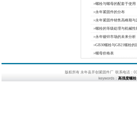
螺栓与螺母的配套于使用
永年紧固件的分布
永年紧固件销售高峰期与
螺栓的等级处理与机械性
永年镀锌市场的未来分析
GB30螺栓与GB21螺栓的
螺母价格表
版权所有 永年县开创紧固件厂 联系电话：0310
keywords：
高强度螺栓