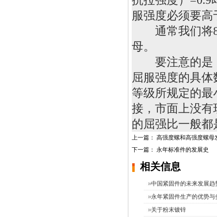
服强度必须要高
通常我们将
母。
要注意的是
屈服强度的具体
等级所规定的最
接，市面上没有
的屈强比一般都
上一篇：
高强度螺和高强度螺母
下一篇：
永年标准件的发展史
相关信息
中国紧固件的未来发展趋
永年紧固件生产的优势与
关于粉末镀锌