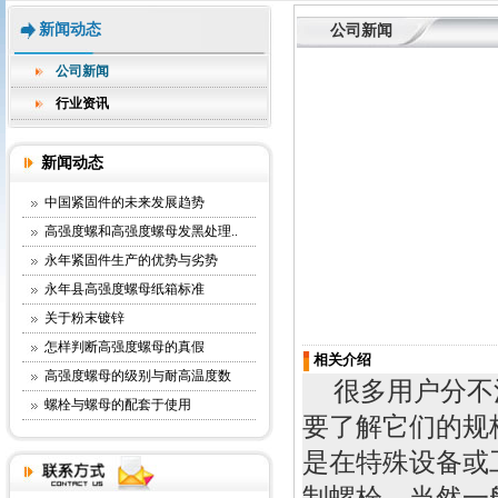
新闻动态
公司新闻
公司新闻
行业资讯
新闻动态
中国紧固件的未来发展趋势
高强度螺和高强度螺母发黑处理..
永年紧固件生产的优势与劣势
永年县高强度螺母纸箱标准
关于粉末镀锌
怎样判断高强度螺母的真假
相关介绍
高强度螺母的级别与耐高温度数
很多用户分不
螺栓与螺母的配套于使用
要了解它们的规
是在特殊设备或
制螺栓。当然一