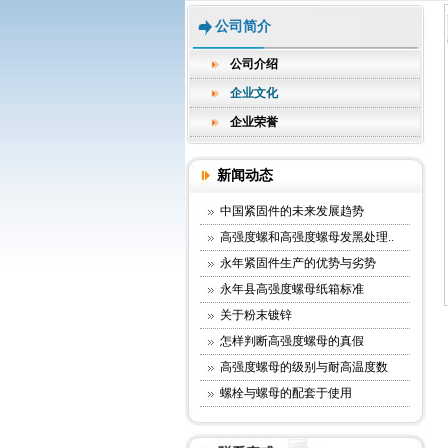
公司简介
公司介绍
企业文化
企业荣誉
新闻动态
中国紧固件的未来发展趋势
高强度螺和高强度螺母发黑处理..
永年紧固件生产的优势与劣势
永年县高强度螺母纸箱标准
关于粉末镀锌
怎样判断高强度螺母的真假
高强度螺母的级别与耐高温度数
螺栓与螺母的配套于使用