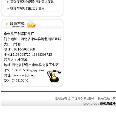
高强度螺母的级别与耐高温度数
螺栓与螺母的配套于使用
永年县开创紧固件厂
门市地址：河北省永年县河北铺新商城
大门口对面
电话：0310-5606968
手机15133068725 13383308725
联系人：杜闯坡
地址:河北省邯郸市永年县龙泉工业区
邮箱：745815040@qq.com
网址：
www.kcjgj.com
QQ：745815040
版权所有 永年县开创紧固件厂 联系电话：0310
keywords：
高强度螺栓