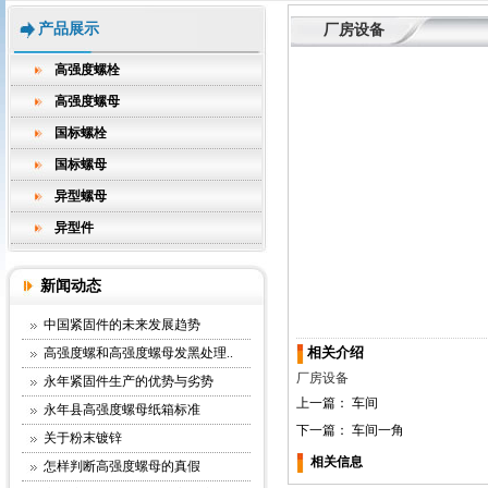
产品展示
厂房设备
高强度螺栓
高强度螺母
国标螺栓
国标螺母
异型螺母
异型件
新闻动态
中国紧固件的未来发展趋势
相关介绍
高强度螺和高强度螺母发黑处理..
厂房设备
永年紧固件生产的优势与劣势
上一篇：
车间
永年县高强度螺母纸箱标准
下一篇：
车间一角
关于粉末镀锌
相关信息
怎样判断高强度螺母的真假