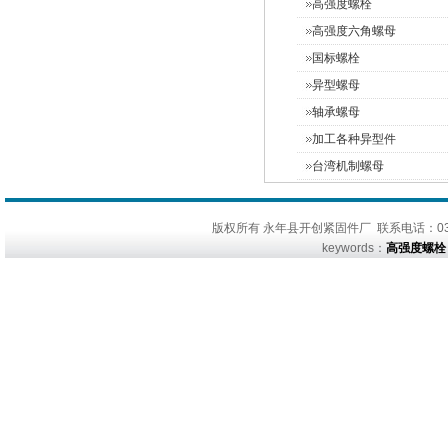
高强度螺栓
高强度六角螺母
国标螺栓
异型螺母
轴承螺母
加工各种异型件
台湾机制螺母
版权所有 永年县开创紧固件厂 联系电话：0310
keywords：
高强度螺栓