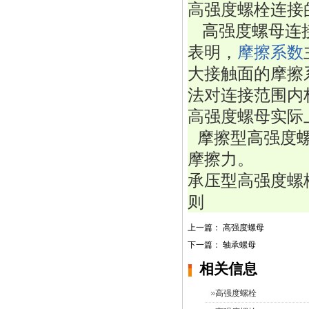
高强度螺栓连接
   高强度螺母
表明，
摩擦系数
大接触面的摩擦
法对连接范围内
高强度螺母实际
  摩擦型高强度
摩擦力。
承压型高强度螺
则
上一篇：
高强度螺母
下一篇：
轴承螺母
相关信息
高强度螺栓